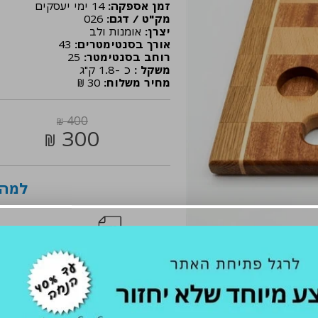
זמן אספקה:
14 ימי יעסקים
מק"ט / דגם:
026
יצרן:
אומנות ולב
אורך בסנטימטרים:
43
רוחב בסנטימטר:
25
משקל :
כ -1.8 ק"ג
מחיר משלוח:
30 ₪
400
₪
300
₪
למה 
אחריות
משל