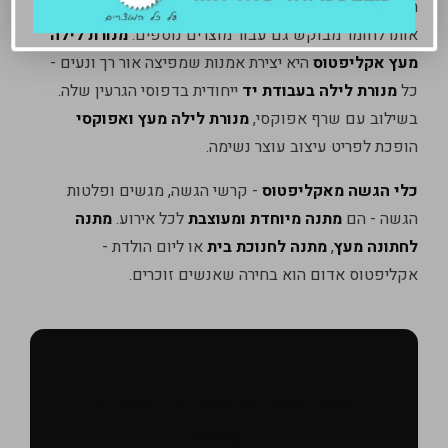
הגרעין הפתלתל והצבע העמוק של אקליפטוס אדום הפכו
אותו לחומר מבוקש גם עבור מוצרים נוספים.
מנורת לילה
מעץ אקליפטוס
היא יצירת אמנות שמפיצה אור רך ונעים -
כל
מנורת לילה בעבודת יד
ייחודית בדפוסי הגרעין שלה.
בשילוב עם שרף אפוקסי,
מנורת לילה מעץ ואפוקסי
הופכת לפריט עיצוב עוצר נשימה.
כלי הגשה מאקליפטוס
- קרשי הגשה, מגשים ופלטות
הגשה - הם
מתנה מיוחדת ומעוצבת
לכל אירוע.
מתנה
לחתונה מעץ
,
מתנה לחנוכת בית
או ליום הולדת -
אקליפטוס אדום הוא בחירה שאנשים זוכרים.
קרשי אקליפטוס אדום - עשויים
בישראל