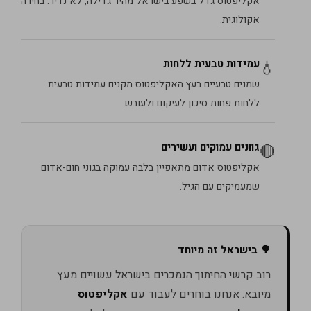
אקליפטוס גדל בשפע בישראל מהיר גדילה, לא נדיר. בחירה
אקולוגית.
עמידות טבעית ללחות
💧
שמנים טבעיים בעץ האקליפטוס מקנים עמידות טבעית
ללחות פחות סיכון לעיקום ולעובש.
גוונים עמוקים ועשירים
🔴
אקליפטוס אדום מתאפיין בלבה עמוקה בגוני חום-אדום
שמעמיקים עם הגיל.
🌳 בישראל זה מיוחד
רוב קרשי החיתוך הנמכרים בישראל עשויים מעץ
מיובא. אנחנו בוחרים לעבוד עם
אקליפטוס