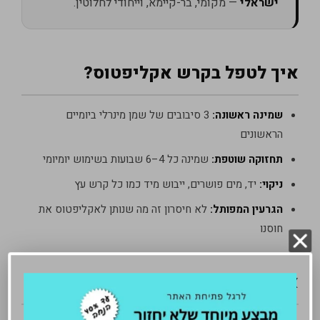
ישראלי
— מקומי, בר-קיימא, וייחודי לחלוטין.
איך לטפל בקרש אקליפטוס?
שמינה ראשונה:
3 סיבובים של שמן מינרלי ביומיים
הראשונים
תחזוקה שוטפת:
שמינה כל 4–6 שבועות בשימוש יומיומי
ניקוי:
יד, מים פושרים, ייבוש מיד כמו כל קרש עץ
הגרעין המפותל:
לא חיסרון זה מה שנותן לאקליפטוס את
חוסנו
אקליפטוס מעבר לקרש חיתוך